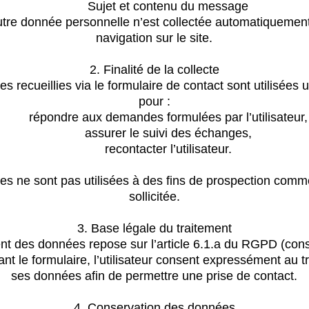
Sujet et contenu du message
tre donnée personnelle n’est collectée automatiquement 
navigation sur le site.
2. Finalité de la collecte
s recueillies via le formulaire de contact sont utilisées
pour :
répondre aux demandes formulées par l’utilisateur,
assurer le suivi des échanges,
recontacter l’utilisateur.
s ne sont pas utilisées à des fins de prospection comm
sollicitée.
3. Base légale du traitement
ent des données repose sur l’article 6.1.a du RGPD (con
nt le formulaire, l’utilisateur consent expressément au t
ses données afin de permettre une prise de contact.
4. Conservation des données